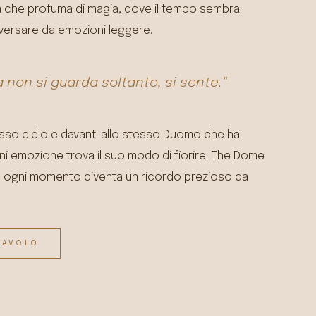
a che profuma di magia, dove il tempo sembra
raversare da emozioni leggere.
a non si guarda soltanto, si sente."
esso cielo e davanti allo stesso Duomo che ha
gni emozione trova il suo modo di fiorire. The Dome
 ogni momento diventa un ricordo prezioso da
TAVOLO