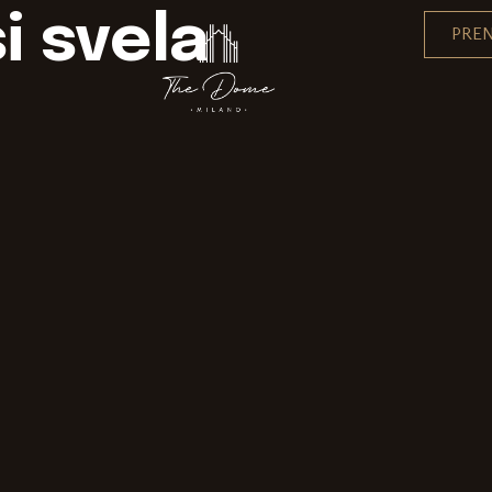
i svela
PRE