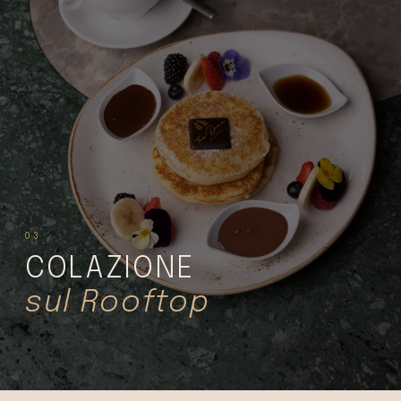
03
COLAZIONE
sul Rooftop