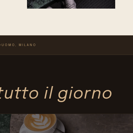
 DUOMO, MILANO
tutto il giorno