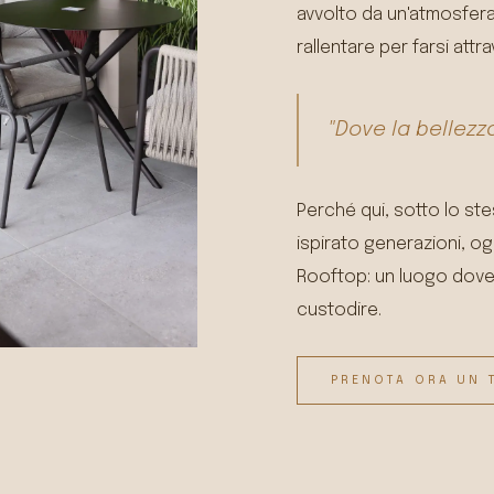
avvolto da un'atmosfer
rallentare per farsi att
"Dove la bellezz
Perché qui, sotto lo st
ispirato generazioni, o
Rooftop: un luogo dove
custodire.
PRENOTA ORA UN 