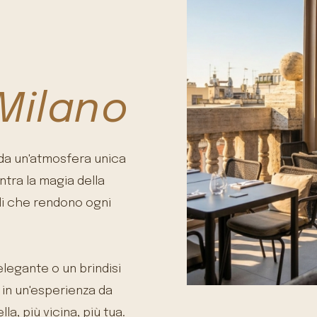
 Milano
e da un'atmosfera unica
ntra la magia della
gli che rendono ogni
elegante o un brindisi
 in un'esperienza da
a, più vicina, più tua.