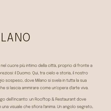
ILANO
l cuore più intimo della città, proprio di fronte a
eziosi: il Duomo. Qui, tra cielo e storia, il nostro
io sospeso, dove Milano si svela in tutta la sua
he si lascia ammirare come un'opera d'arte viva.
go dell'incanto: un Rooftop & Restaurant dove
 una visuale che sfiora l'anima. Un angolo segreto,