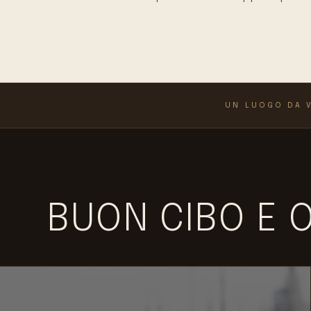
UN LUOGO DA V
BUON CIBO E O