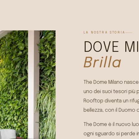
LA NOSTRA STORIA
DOVE M
Brilla
The Dome Milano nasce ne
uno dei suoi tesori più pr
Rooftop diventa un rifug
bellezza, con il Duomo c
The Dome è il nuovo luo
ogni sguardo si perde in