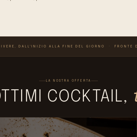
IVERE, DALL'INIZIO ALLA FINE DEL GIORNO · FRONTE
LA NOSTRA OFFERTA
TTIMI COCKTAIL,