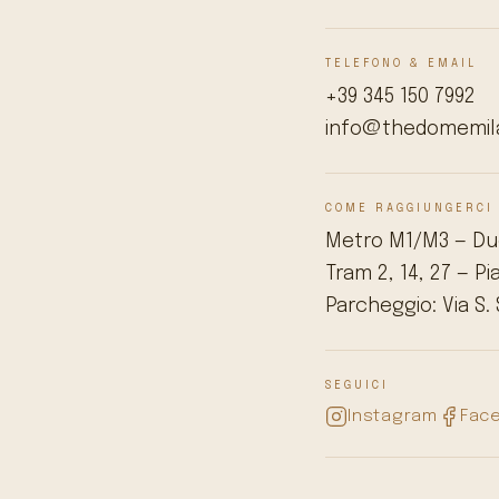
TELEFONO & EMAIL
+39 345 150 7992
info@thedomemil
COME RAGGIUNGERCI
Metro M1/M3 — Du
Tram 2, 14, 27 — 
Parcheggio: Via S. 
SEGUICI
Instagram
Fac