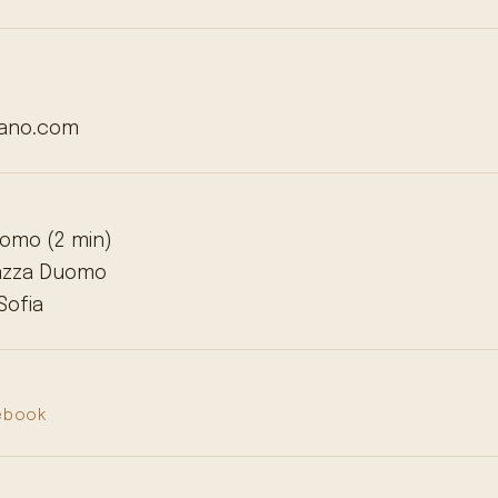
ano.com
omo (2 min)
Piazza Duomo
Sofia
ebook