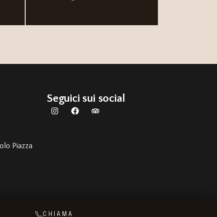
Seguici sui social
olo Piazza
CHIAMA