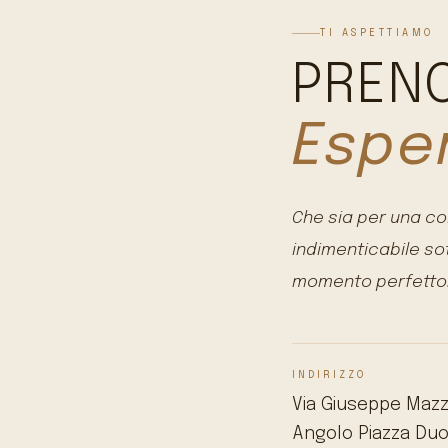
TI ASPETTIAMO
PRENO
Espe
Che sia per una co
indimenticabile sot
momento perfetto
INDIRIZZO
Via Giuseppe Mazzi
Angolo Piazza Duo