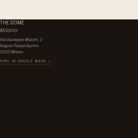
THE DOME
Milano
Via Giuseppe Mazzini, 2
Angolo Piazza Duomo
20123 Milano
APRI IN GOOGLE MAPS →