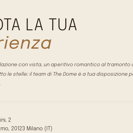
TA LA TUA
rienza
lazione con vista, un aperitivo romantico al tramonto
to le stelle: il team di The Dome è a tua disposizione 
.
ni, 2
mo, 20123 Milano (IT)