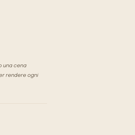
 o una cena
per rendere ogni