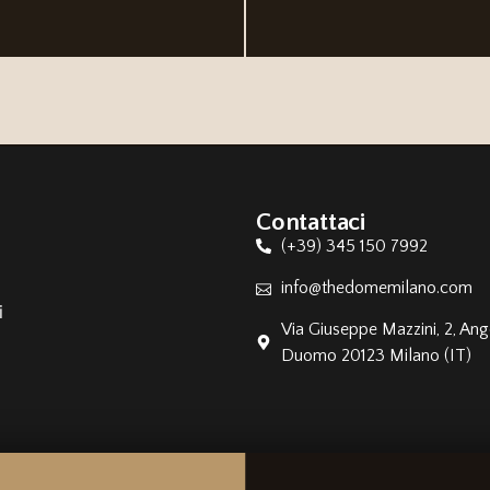
Contattaci
(+39) 345 150 7992
info@thedomemilano.com
i
Via Giuseppe Mazzini, 2, Ang
Duomo 20123 Milano (IT)
licy Cookie Policy